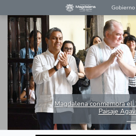
Gobierno
Magdalena conmemora el 10° 
Paisaje Agaver