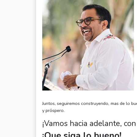
Juntos, seguiremos construyendo, mas de lo bu
y próspero.
¡Vamos hacia adelante, con
¡Que siga lo bueno!