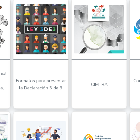
nial
Formatos para presentar
Con
CIMTRA
a,
la Declaración 3 de 3