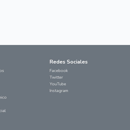
Redes Sociales
cos
Facebook
Twitter
YouTube
Instagram
nico
ial