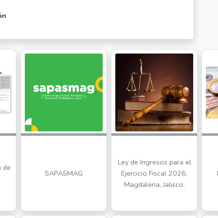
ón
Ley de Ingresos para el
a de
SAPASMAG
Ejercicio Fiscal 2026,
Magdalena, Jalisco.