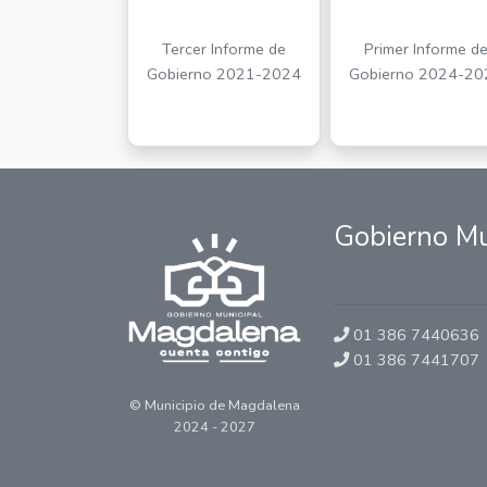
Tercer Informe de
Primer Informe d
Gobierno 2021-2024
Gobierno 2024-20
Gobierno Mu
01 386 7440636
01 386 7441707
© Municipio de Magdalena
2024 - 2027