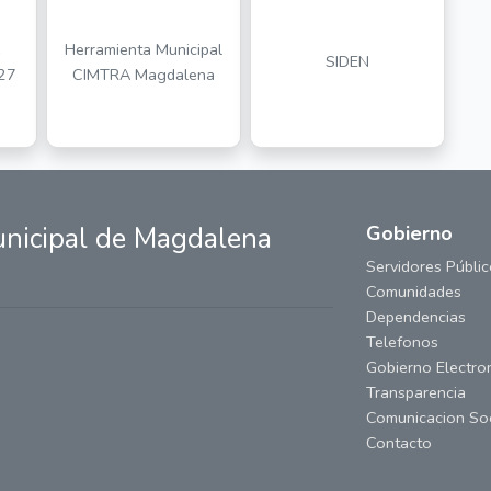
e
Herramienta Municipal
SIDEN
27
CIMTRA Magdalena
nicipal de Magdalena
Gobierno
Servidores Públi
Comunidades
Dependencias
Telefonos
Gobierno Electro
Transparencia
Comunicacion Soc
Contacto