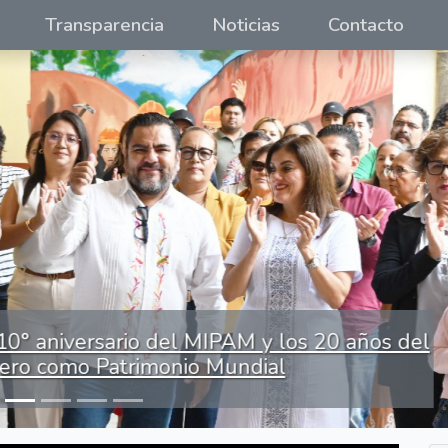
Transparencia
Noticias
Contacto
aniversario del MIPAM y los 20 años del
o como Patrimonio Mundial