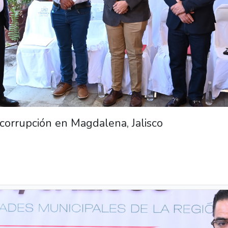
corrupción en Magdalena, Jalisco