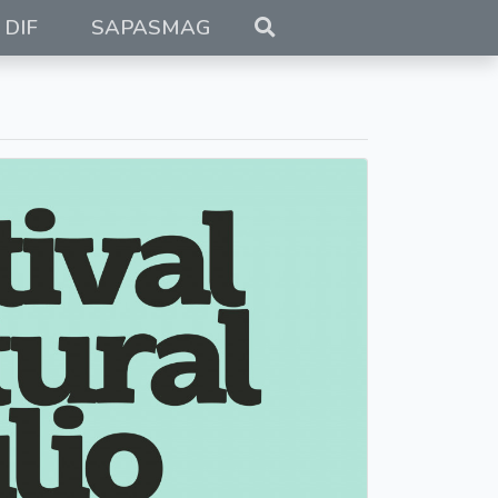
DIF
SAPASMAG